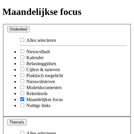
Maandelijkse focus
Onderdeel
Alles selecteren
Nieuwsflash
Kalender
Belastinggidsen
Cijfers & tarieven
Praktisch toegelicht
Nieuwsbrieven
Modeldocumenten
Rekentools
Maandelijkse focus
Nuttige links
Thema's
Alles selecteren